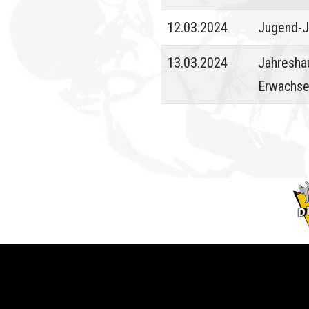
12.03.2024
Jugend-J
13.03.2024
Jahresha
Erwachs