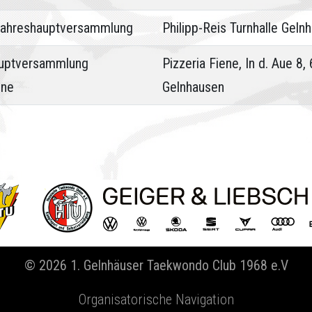
ahreshauptversammlung
Philipp-Reis Turnhalle Geln
uptversammlung
Pizzeria Fiene, In d. Aue 8,
ene
Gelnhausen
© 2026 1. Gelnhäuser Taekwondo Club 1968 e.V
Organisatorische Navigation