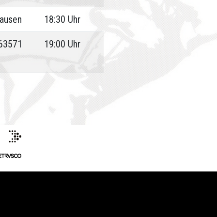
hausen
18:30 Uhr
 63571
19:00 Uhr