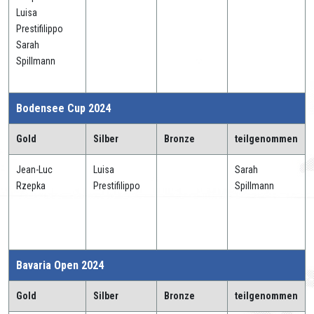
Luisa
Prestifilippo
Sarah
Spillmann
Bodensee Cup 2024
Gold
Silber
Bronze
teilgenommen
Jean-Luc
Luisa
Sarah
Rzepka
Prestifilippo
Spillmann
Bavaria Open 2024
Gold
Silber
Bronze
teilgenommen