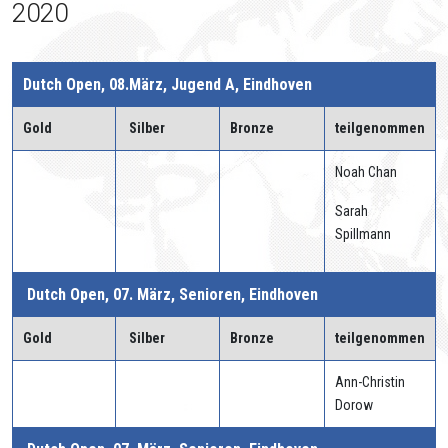
2020
Dutch Open, 08.März, Jugend A, Eindhoven
Gold
Silber
Bronze
teilgenommen
Noah Chan
Sarah
Spillmann
Dutch Open, 07. März, Senioren, Eindhoven
Gold
Silber
Bronze
teilgenommen
Ann-Christin
Dorow