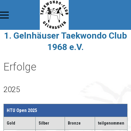
1. Gelnhäuser Taekwondo Club
1968 e.V.
Erfolge
2025
HTU Open 2025
Gold
Silber
Bronze
teilgenommen