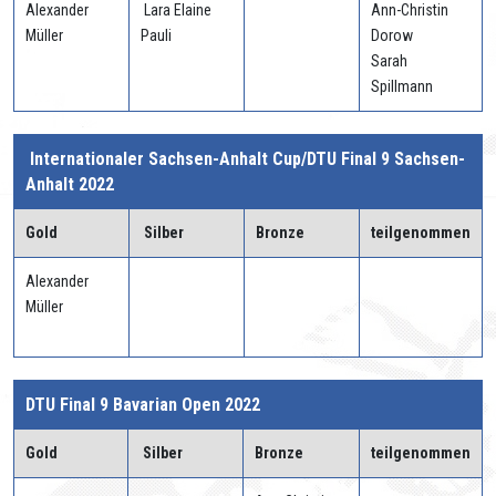
Alexander
Lara Elaine
Ann-Christin
Müller
Pauli
Dorow
Sarah
Spillmann
Internationaler Sachsen-Anhalt Cup/DTU Final 9 Sachsen-
Anhalt 2022
Gold
Silber
Bronze
teilgenommen
Alexander
Müller
DTU Final 9 Bavarian Open 2022
Gold
Silber
Bronze
teilgenommen