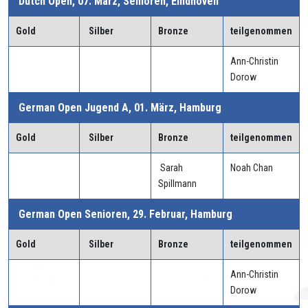
Dutch Open, 07. März, Senioren, Eindhoven
Gold
Silber
Bronze
teilgenommen
Ann-Christin
Dorow
German Open Jugend A, 01. März, Hamburg
Gold
Silber
Bronze
teilgenommen
Sarah
Noah Chan
Spillmann
German Open Senioren, 29. Februar, Hamburg
Gold
Silber
Bronze
teilgenommen
Ann-Christin
Dorow