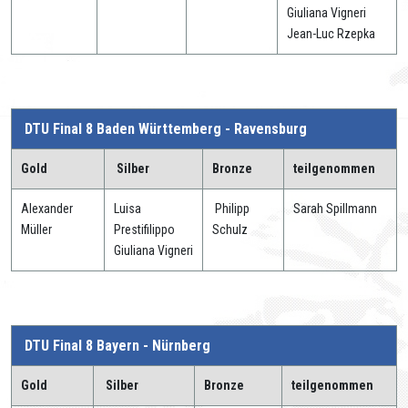
Giuliana Vigneri
Jean-Luc Rzepka
DTU Final 8 Baden Württemberg - Ravensburg
Gold
Silber
Bronze
teilgenommen
Alexander
Luisa
Philipp
Sarah Spillmann
Müller
Prestifilippo
Schulz
Giuliana Vigneri
DTU Final 8 Bayern - Nürnberg
Gold
Silber
Bronze
teilgenommen