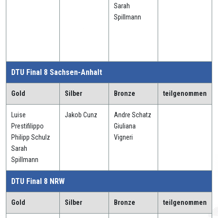
Sarah
Spillmann
DTU Final 8 Sachsen-Anhalt
Gold
Silber
Bronze
teilgenommen
Luise
Jakob Cunz
Andre Schatz
Prestifilippo
Giuliana
Philipp Schulz
Vigneri
Sarah
Spillmann
DTU Final 8 NRW
Gold
Silber
Bronze
teilgenommen