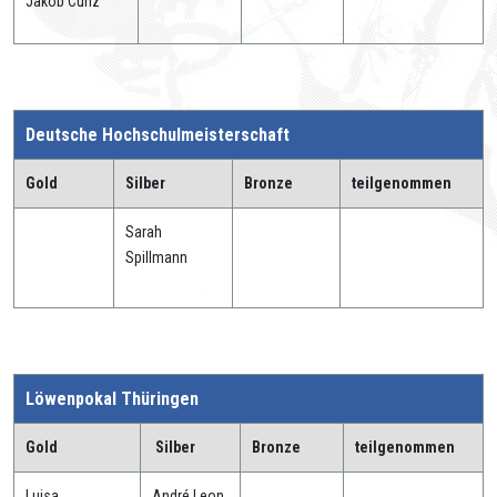
Jakob Cunz
Deutsche Hochschulmeisterschaft
Gold
Silber
Bronze
teilgenommen
Sarah
Spillmann
Löwenpokal Thüringen
Gold
Silber
Bronze
teilgenommen
Luisa
André Leon