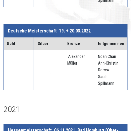
Spillmann
Deutsche Meisterschaft 19. + 20.03.2022
Gold
Silber
Bronze
teilgenommen
Alexander
Noah Chan
Müller
Ann-Christin
Dorow
Sarah
Spillmann
2021
Hessenmeisterschaft, 06.11.2021, Bad Homburg (Ober-