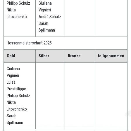
Philipp Schulz
Giuliana
Nikita
Vignieri
Litovchenko
André Schatz
Sarah
Spillmann
Hessenmeisterschaft 2025
Gold
Silber
Bronze
teilgenommen
Giuliana
Vignieri
Luisa
Prestifilippo
Philipp Schulz
Nikita
Litovchenko
Sarah
Spillmann