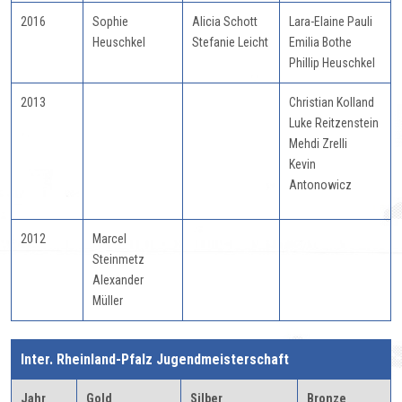
2016
Sophie
Alicia Schott
Lara-Elaine Pauli
Heuschkel
Stefanie Leicht
Emilia Bothe
Phillip Heuschkel
2013
Christian Kolland
Luke Reitzenstein
Mehdi Zrelli
Kevin
Antonowicz
2012
Marcel
Steinmetz
Alexander
Müller
Inter. Rheinland-Pfalz Jugendmeisterschaft
Jahr
Gold
Silber
Bronze