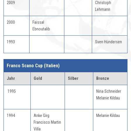
2009
Christoph
Lehmann
2000
Faissal
Ebnoutalib
1993
Sven Hündersen
Franco Scano Cup (Italien)
Jahr
Gold
Silber
Bronze
1995
Nina Schneider
Melanie Kildau
1994
Anke Girg
Melanie Kildau
Francisco Martin
Villa