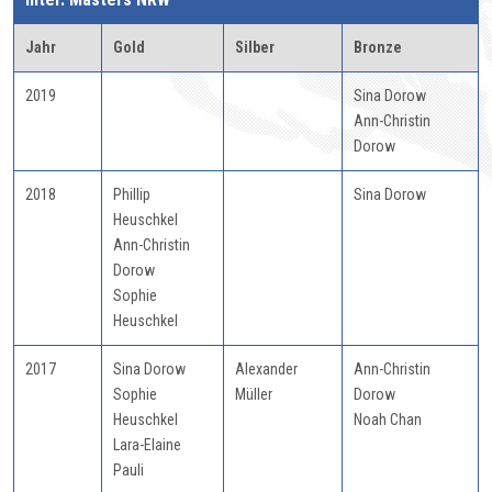
Jahr
Gold
Silber
Bronze
2019
Sina Dorow
Ann-Christin
Dorow
2018
Phillip
Sina Dorow
Heuschkel
Ann-Christin
Dorow
Sophie
Heuschkel
2017
Sina Dorow
Alexander
Ann-Christin
Sophie
Müller
Dorow
Heuschkel
Noah Chan
Lara-Elaine
Pauli