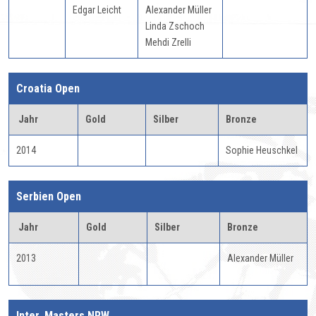
Edgar Leicht
Alexander Müller
Linda Zschoch
Mehdi Zrelli
Croatia Open
Jahr
Gold
Silber
Bronze
2014
Sophie Heuschkel
Serbien Open
Jahr
Gold
Silber
Bronze
2013
Alexander Müller
Inter. Masters NRW