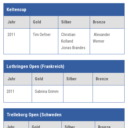
Keltencup
Jahr
Gold
Silber
Bronze
2011
Tim Oefner
Christian
Alexander
Kolland
Werner
Jonas Brandes
Lothringen Open (Frankreich)
Jahr
Gold
Silber
Bronze
2011
Sabrina Grimm
Trelleborg Open (Schweden
Jahr
Gold
Silber
Bronze