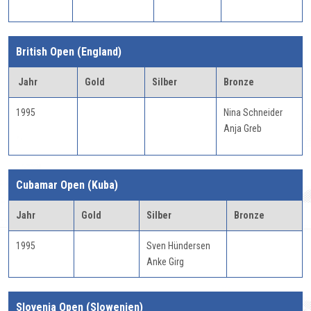
British Open (England)
Jahr
Gold
Silber
Bronze
1995
Nina Schneider
Anja Greb
Cubamar Open (Kuba)
Jahr
Gold
Silber
Bronze
1995
Sven Hündersen
Anke Girg
Slovenia Open (Slowenien)