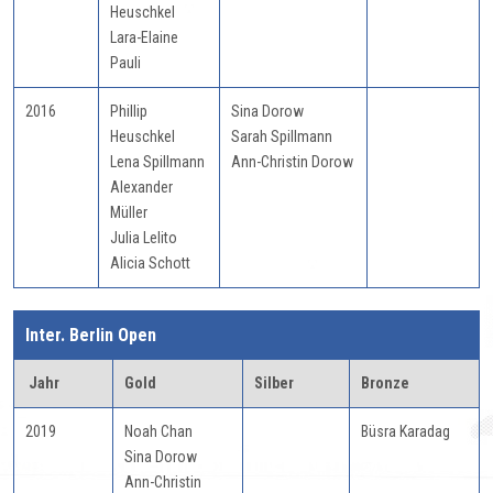
Heuschkel
Lara-Elaine
Pauli
2016
Phillip
Sina Dorow
Heuschkel
Sarah Spillmann
Lena Spillmann
Ann-Christin Dorow
Alexander
Müller
Julia Lelito
Alicia Schott
Inter. Berlin Open
Jahr
Gold
Silber
Bronze
2019
Noah Chan
Büsra Karadag
Sina Dorow
Ann-Christin