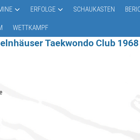
MINE
ERFOLGE
SCHAUKASTEN
BERI
M
WETTKAMPF
Gelnhäuser Taekwondo Club 1968 