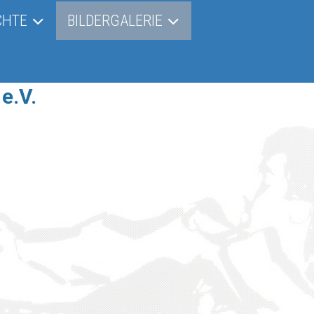
CHTE
BILDERGALERIE
e.V.