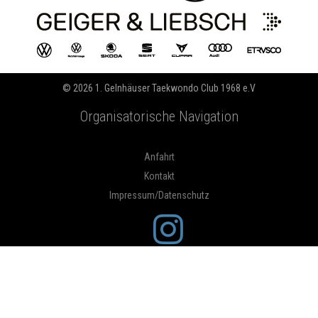
© 2026 1. Gelnhäuser Taekwondo Club 1968 e.V
Organisatorische Navigation
Anfahrt
Kontakt
Impressum/Datenschutz