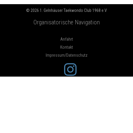
© 2026 1. Gelnhäuser Taekwondo Club 1968 e.V
Organisatorische Navigation
Anfahrt
Kontakt
Impressum/Datenschutz