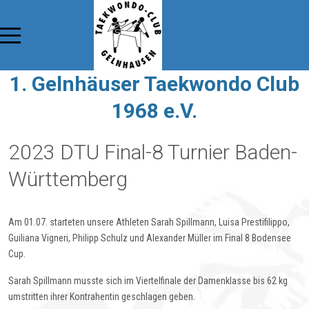
1. Gelnhäuser Taekwondo Club
1968 e.V.
2023 DTU Final-8 Turnier Baden-
Württemberg
Am 01.07. starteten unsere Athleten Sarah Spillmann, Luisa Prestifilippo,
Guiliana Vigneri, Philipp Schulz und Alexander Müller im Final 8 Bodensee
Cup.
Sarah Spillmann musste sich im Viertelfinale der Damenklasse bis 62 kg
umstritten ihrer Kontrahentin geschlagen geben.