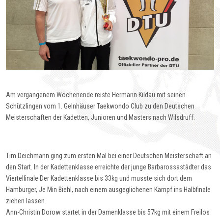
Am vergangenem Wochenende reiste Hermann Kildau mit seinen
Schützlingen vom 1. Gelnhäuser Taekwondo Club zu den Deutschen
Meisterschaften der Kadetten, Junioren und Masters nach Wilsdruff.
Tim Deichmann ging zum ersten Mal bei einer Deutschen Meisterschaft an
den Start. In der Kadettenklasse erreichte der junge Barbarossastädter das
Viertelfinale Der Kadettenklasse bis 33kg und musste sich dort dem
Hamburger, Je Min Biehl, nach einem ausgeglichenen Kampf ins Halbfinale
ziehen lassen.
Ann-Christin Dorow startet in der Damenklasse bis 57kg mit einem Freilos