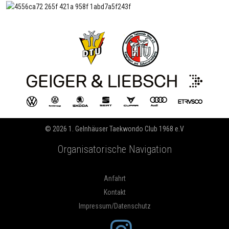
© 2026 1. Gelnhäuser Taekwondo Club 1968 e.V
Organisatorische Navigation
Anfahrt
Kontakt
Impressum/Datenschutz