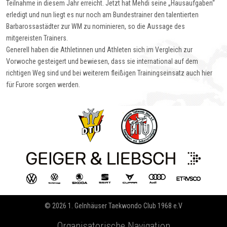
Teilnahme in diesem Jahr erreicht. Jetzt hat Mehdi seine „Hausaufgaben“
erledigt und nun liegt es nur noch am Bundestrainer den talentierten
Barbarossastädter zur WM zu nominieren, so die Aussage des
mitgereisten Trainers.
Generell haben die Athletinnen und Athleten sich im Vergleich zur
Vorwoche gesteigert und bewiesen, dass sie international auf dem
richtigen Weg sind und bei weiterem fleißigen Trainingseinsatz auch hier
für Furore sorgen werden.
© 2026 1. Gelnhäuser Taekwondo Club 1968 e.V
Organisatorische Navigation