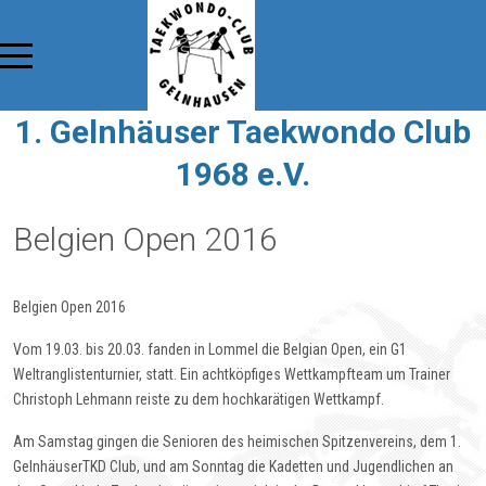
1. Gelnhäuser Taekwondo Club
1968 e.V.
Belgien Open 2016
Belgien Open 2016
Vom 19.03. bis 20.03. fanden in Lommel die Belgian Open, ein G1
Weltranglistenturnier, statt. Ein achtköpfiges Wettkampfteam um Trainer
Christoph Lehmann reiste zu dem hochkarätigen Wettkampf.
Am Samstag gingen die Senioren des heimischen Spitzenvereins, dem 1.
GelnhäuserTKD Club, und am Sonntag die Kadetten und Jugendlichen an